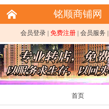
铭顺商铺网
会员登录
|
免费注册
|
会员服务
首页