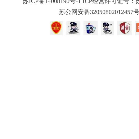
苏ICP备14008190号-1 ICP经营许可证号：苏B
苏公网安备32050802012457