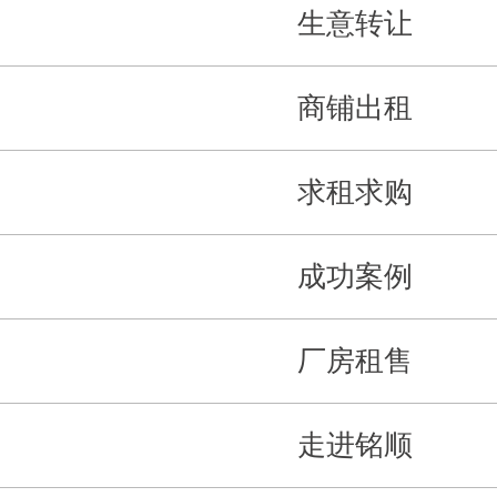
生意转让
商铺出租
求租求购
成功案例
厂房租售
走进铭顺