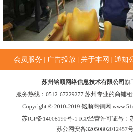
会员服务
|
广告投放
|
关于本网
|
通知
苏州铭顺网络信息技术有限公司
旗
服务热线：0512-67229277 苏州专业的商
Copyright © 2010-2019 铭顺商铺网
www.51
苏ICP备14008190号-1 ICP经营许可证号：苏B
苏公网安备32050802012457