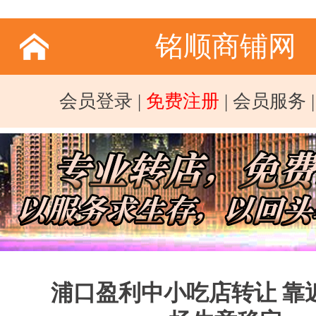
铭顺商铺网
会员登录
|
免费注册
|
会员服务
浦口盈利中小吃店转让 靠