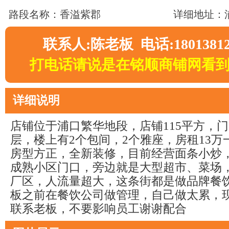
路段名称：香溢紫郡
详细地址：
联系人:陈老板 电话:18013812
打电话请说是在铭顺商铺网看
详细说明
店铺位于浦口繁华地段，店铺115平方，
层，楼上有2个包间，2个雅座，房租13
房型方正，全新装修，目前经营面条小炒
成熟小区门口，旁边就是大型超市、菜场
厂区，人流量超大，这条街都是做品牌餐
板之前在餐饮公司做管理，自己做太累，
联系老板，不要影响员工谢谢配合