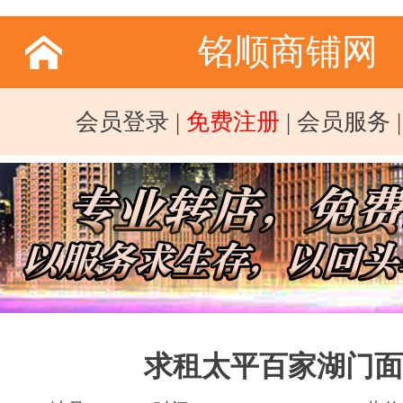
铭顺商铺网
会员登录
|
免费注册
|
会员服务
求租太平百家湖门面