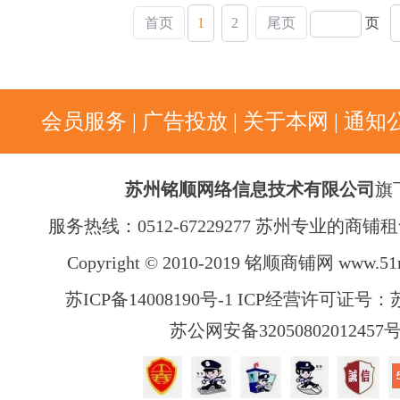
首页
1
2
尾页
页
会员服务
|
广告投放
|
关于本网
|
通知
苏州铭顺网络信息技术有限公司
旗
服务热线：0512-67229277 苏州专业的商
Copyright © 2010-2019 铭顺商铺网
www.51
苏ICP备14008190号-1 ICP经营许可证号：苏B
苏公网安备32050802012457