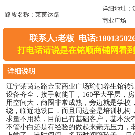
详细地址：
路段名称：莱茵达路
商业广场
联系人:老板 电话:18013502
打电话请说是在铭顺商铺网看
详细说明
江宁莱茵达路金宝商业广场瑜伽养生馆转让
设备齐全，接手就能干，160平大平层，房租
用空间大，商圈非常成熟，旁边就是学校
绕，临近地铁口，而且周边全是培训机构
求量不用愁，目前已有基础客户，基本没
不管小白还是有经验的做起来毫无压力，