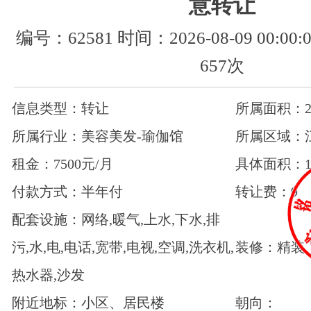
意转让
编号：62581 时间：2026-08-09 00:0
657次
信息类型：转让
所属面积：20
所属行业：美容美发-瑜伽馆
所属区域：
租金：7500元/月
具体面积：1
付款方式：半年付
转让费：9
配套设施：网络,暖气,上水,下水,排
污,水,电,电话,宽带,电视,空调,洗衣机,
装修：精装
热水器,沙发
附近地标：小区、居民楼
朝向：