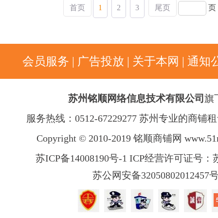
首页
1
2
3
尾页
页
会员服务
|
广告投放
|
关于本网
|
通知
苏州铭顺网络信息技术有限公司
旗
服务热线：0512-67229277 苏州专业的商
Copyright © 2010-2019 铭顺商铺网
www.51
苏ICP备14008190号-1 ICP经营许可证号：苏B
苏公网安备32050802012457