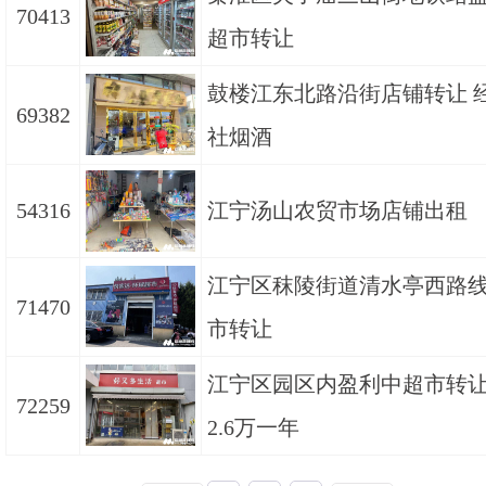
70413
超市转让
鼓楼江东北路沿街店铺转让 
69382
社烟酒
54316
江宁汤山农贸市场店铺出租
江宁区秣陵街道清水亭西路
71470
市转让
江宁区园区内盈利中超市转让
72259
2.6万一年