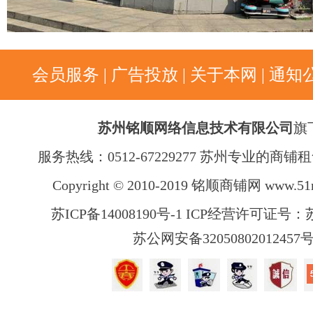
会员服务
|
广告投放
|
关于本网
|
通知
苏州铭顺网络信息技术有限公司
旗
服务热线：0512-67229277 苏州专业的商
Copyright © 2010-2019 铭顺商铺网
www.51
苏ICP备14008190号-1 ICP经营许可证号：苏B
苏公网安备32050802012457