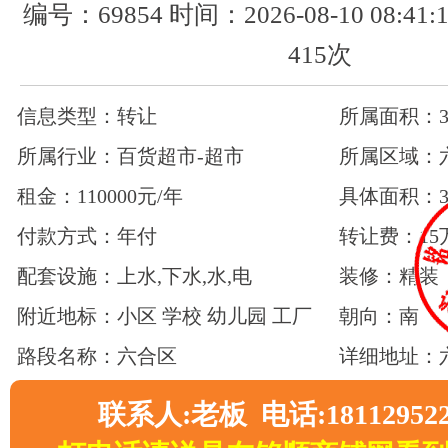
编号：69854 时间：2026-08-10 08:4
415次
信息类型：转让
所属面积：30
所属行业：百货超市-超市
所属区域：
租金：110000元/年
具体面积：3
付款方式：年付
转让费：15
配套设施：上水,下水,水,电
装修：精装
附近地标：小区 学校 幼儿园 工厂
朝向：南
路段名称：六合区
详细地址：
联系人:老板 电话:18112952