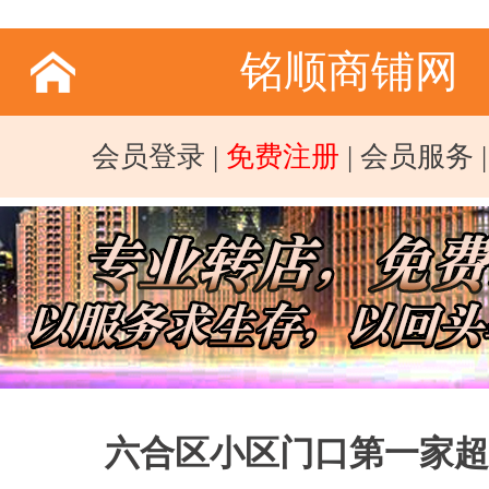
铭顺商铺网
会员登录
|
免费注册
|
会员服务
六合区小区门口第一家超