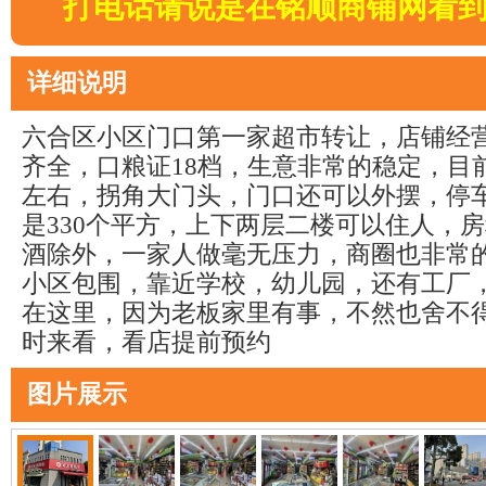
打电话请说是在铭顺商铺网看
详细说明
六合区小区门口第一家超市转让，店铺经
齐全，口粮证18档，生意非常的稳定，目前
左右，拐角大门头，门口还可以外摆，停
是330个平方，上下两层二楼可以住人，房
酒除外，一家人做毫无压力，商圈也非常
小区包围，靠近学校，幼儿园，还有工厂
在这里，因为老板家里有事，不然也舍不
时来看，看店提前预约
图片展示