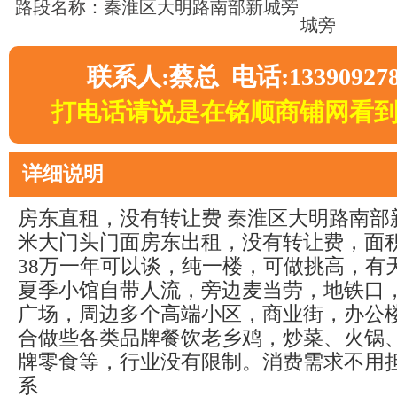
路段名称：秦淮区大明路南部新城旁
城旁
联系人:蔡总 电话:13390927
打电话请说是在铭顺商铺网看
详细说明
房东直租，没有转让费 秦淮区大明路南部
米大门头门面房东出租，没有转让费，面积
38万一年可以谈，纯一楼，可做挑高，有
夏季小馆自带人流，旁边麦当劳，地铁口
广场，周边多个高端小区，商业街，办公
合做些各类品牌餐饮老乡鸡，炒菜、火锅
牌零食等，行业没有限制。消费需求不用
系