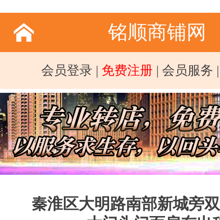
铭顺商铺网
会员登录
|
免费注册
|
会员服务
秦淮区大明路南部新城旁双