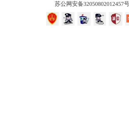
苏公网安备32050802012457