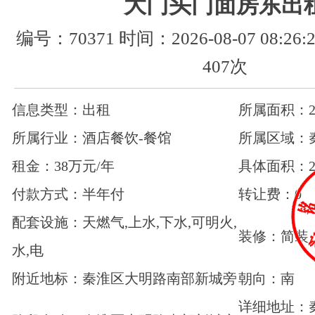
大门头门面房东出
编号：70371 时间：2026-08-07 08:2
407次
信息类型：出租
所属面积：20
所属行业：酒店餐饮-餐馆
所属区域：
租金：38万元/年
具体面积：2
付款方式：半年付
转让费：0
配套设施：天燃气,上水,下水,可明火,
装修：简装
水,电
附近地标：秦淮区大明路南部新城旁
朝向：南
详细地址：