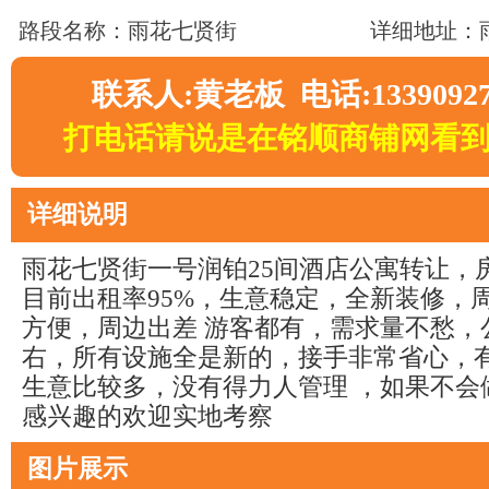
路段名称：雨花七贤街
详细地址：
联系人:黄老板 电话:13390927
打电话请说是在铭顺商铺网看
详细说明
雨花七贤街一号润铂25间酒店公寓转让，房
目前出租率95%，生意稳定，全新装修，
方便，周边出差 游客都有，需求量不愁，
右，所有设施全是新的，接手非常省心，
生意比较多，没有得力人管理 ，如果不会
感兴趣的欢迎实地考察
图片展示