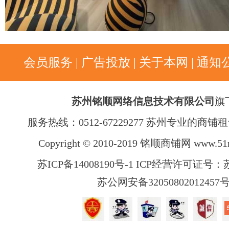
会员服务
|
广告投放
|
关于本网
|
通知
苏州铭顺网络信息技术有限公司
旗
服务热线：0512-67229277 苏州专业的商
Copyright © 2010-2019 铭顺商铺网
www.51
苏ICP备14008190号-1 ICP经营许可证号：苏B
苏公网安备32050802012457