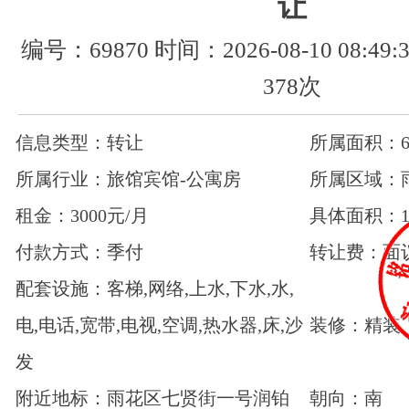
让
编号：69870 时间：2026-08-10 08:4
378次
信息类型：转让
所属面积：6
所属行业：旅馆宾馆-公寓房
所属区域：
租金：3000元/月
具体面积：1
付款方式：季付
转让费：面
配套设施：客梯,网络,上水,下水,水,
电,电话,宽带,电视,空调,热水器,床,沙
装修：精装
发
附近地标：雨花区七贤街一号润铂
朝向：南