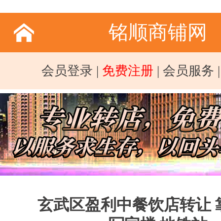
铭顺商铺网
会员登录
|
免费注册
|
会员服务
玄武区盈利中餐饮店转让 