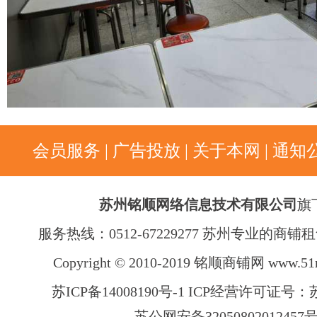
会员服务
|
广告投放
|
关于本网
|
通知
苏州铭顺网络信息技术有限公司
旗
服务热线：0512-67229277 苏州专业的商
Copyright © 2010-2019 铭顺商铺网
www.51
苏ICP备14008190号-1 ICP经营许可证号：苏B
苏公网安备32050802012457