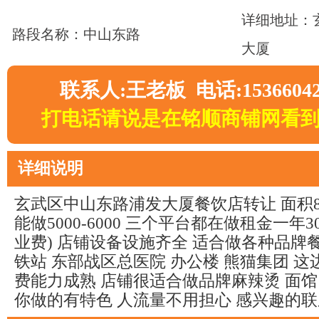
详细地址：
路段名称：中山东路
大厦
联系人:王老板 电话:15366042
打电话请说是在铭顺商铺网看
详细说明
玄武区中山东路浦发大厦餐饮店转让 面积8
能做5000-6000 三个平台都在做租金一年
业费) 店铺设备设施齐全 适合做各种品牌
铁站 东部战区总医院 办公楼 熊猫集团 这
费能力成熟 店铺很适合做品牌麻辣烫 面馆
你做的有特色 人流量不用担心 感兴趣的