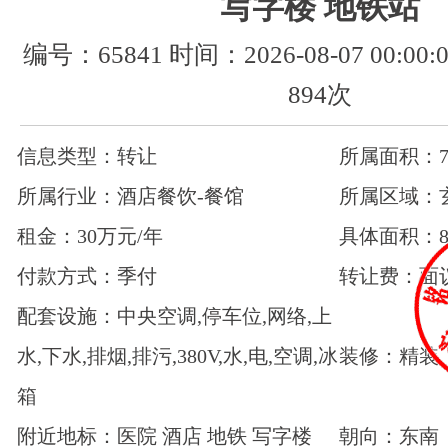
写字楼 地铁站
编号：65841 时间：2026-08-07 00:0
894次
信息类型：转让
所属面积：70
所属行业：酒店餐饮-餐馆
所属区域：
租金：30万元/年
具体面积：8
付款方式：季付
转让费：面
配套设施：中央空调,停车位,网络,上
水,下水,排烟,排污,380V,水,电,空调,冰
装修：精装
箱
附近地标：医院 酒店 地铁 写字楼
朝向：东南