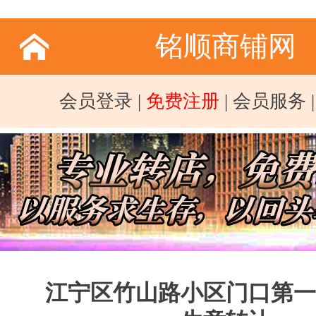
铭顺商铺网
会员登录
|
免费注册
|
会员服务
江宁区竹山路小区门口第一