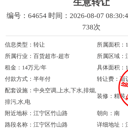
生意转让
编号：64654 时间：2026-08-07 08:3
738次
信息类型：转让
所属面积：15
所属行业：百货超市-超市
所属区域：
租金：14万元/年
具体面积：1
付款方式：半年付
转让费：面
配套设施：中央空调,上水,下水,排烟,
装修：精装
排污,水,电
附近地标：江宁区竹山路
朝向：南
路段名称：江宁区竹山路
详细地址：