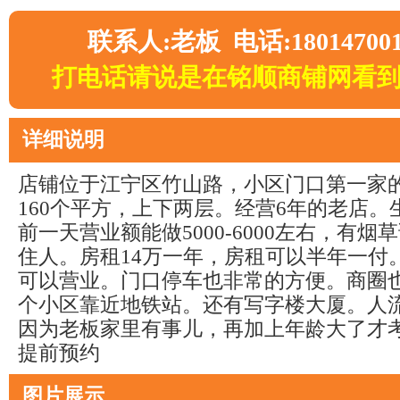
联系人:老板 电话:18014700
打电话请说是在铭顺商铺网看
详细说明
店铺位于江宁区竹山路，小区门口第一家
160个平方，上下两层。经营6年的老店
前一天营业额能做5000-6000左右，有烟
住人。房租14万一年，房租可以半年一付
可以营业。门口停车也非常的方便。商圈
个小区靠近地铁站。还有写字楼大厦。人
因为老板家里有事儿，再加上年龄大了才
提前预约
图片展示