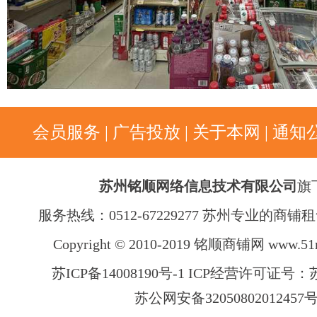
会员服务
|
广告投放
|
关于本网
|
通知
苏州铭顺网络信息技术有限公司
旗
服务热线：0512-67229277 苏州专业的商
Copyright © 2010-2019 铭顺商铺网
www.51
苏ICP备14008190号-1 ICP经营许可证号：苏B
苏公网安备32050802012457