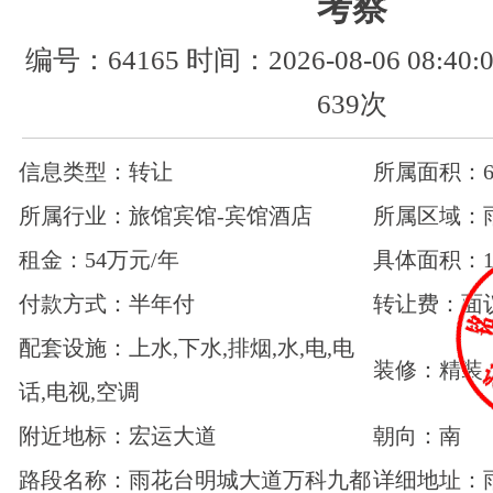
考察
编号：64165 时间：2026-08-06 08:4
639次
信息类型：转让
所属面积：6
所属行业：旅馆宾馆-宾馆酒店
所属区域：
租金：54万元/年
具体面积：1
付款方式：半年付
转让费：面
配套设施：上水,下水,排烟,水,电,电
装修：精装
话,电视,空调
附近地标：宏运大道
朝向：南
路段名称：雨花台明城大道万科九都
详细地址：