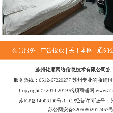
会员服务
|
广告投放
|
关于本网
|
通知
苏州铭顺网络信息技术有限公司
旗
服务热线：0512-67229277 苏州专业的商
Copyright © 2010-2019 铭顺商铺网
www.51
苏ICP备14008190号-1 ICP经营许可证号：苏B
苏公网安备32050802012457