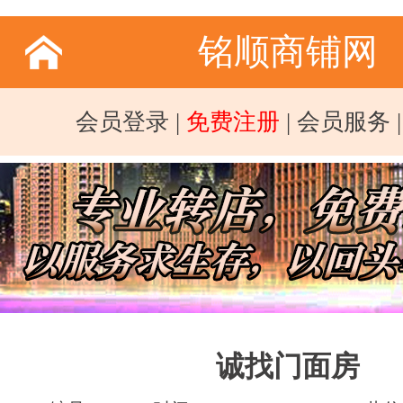
铭顺商铺网
会员登录
|
免费注册
|
会员服务
诚找门面房