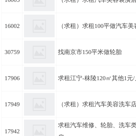
16002
（求租）求租100平做汽车美
30759
找南京市150平米做轮胎
17906
求租江宁-秣陵120㎡其他1元/
17949
（求租）求租汽车美容洗车
求租汽车维修、轮胎、洗车
17942