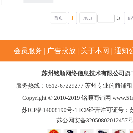
首页
1
尾页
页
跳
会员服务
|
广告投放
|
关于本网
|
通知
苏州铭顺网络信息技术有限公司
旗
服务热线：0512-67229277 苏州专业的商
Copyright © 2010-2019 铭顺商铺网
www.51
苏ICP备14008190号-1 ICP经营许可证号：苏B
苏公网安备32050802012457