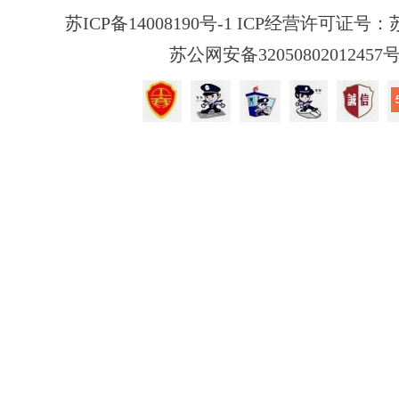
苏ICP备14008190号-1 ICP经营许可证号：苏B
苏公网安备32050802012457