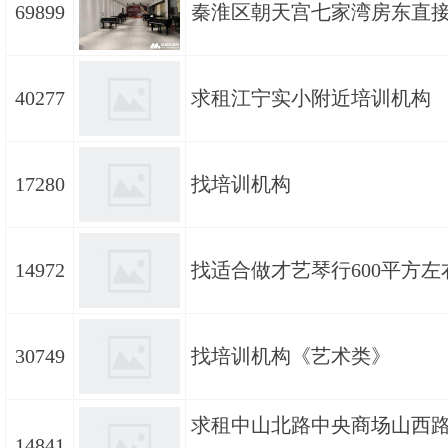
69899
秦淮区朝天宫七家湾房东直
40277
求租江宁实小附近培训机构
17280
找培训机构
14972
找适合做才艺琴行600平方左
30749
找培训机构《艺术类》
求租中山北路中央商场山西
14841