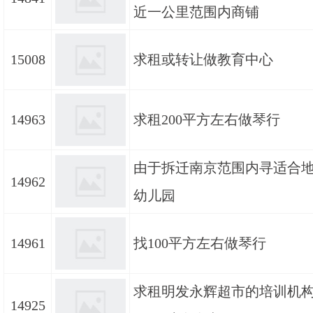
近一公里范围内商铺
15008
求租或转让做教育中心
14963
求租200平方左右做琴行
由于拆迁南京范围内寻适合
14962
幼儿园
14961
找100平方左右做琴行
求租明发永辉超市的培训机构
14925