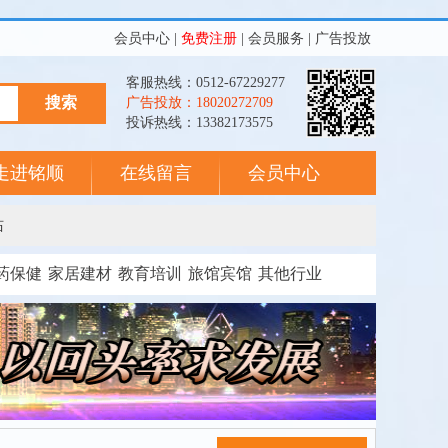
会员中心
|
免费注册
|
会员服务
|
广告投放
客服热线：0512-67229277
广告投放：18020272709
投诉热线：13382173575
走进铭顺
在线留言
会员中心
站
药保健
家居建材
教育培训
旅馆宾馆
其他行业