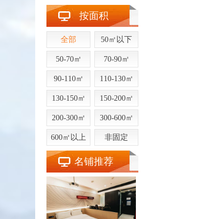
按面积
全部
50㎡以下
50-70㎡
70-90㎡
90-110㎡
110-130㎡
130-150㎡
150-200㎡
200-300㎡
300-600㎡
600㎡以上
非固定
名铺推荐