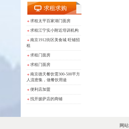
求租求购
求租太平百家湖门面房
求租江宁实小附近培训机构
南京1912街区美食城 旺铺招
租
求租门面房
求租门面房
南京德天餐饮需300-500平方
人流密集，做餐饮用途
便利店加盟
找开披萨店的商铺
网站