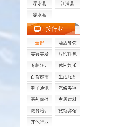
溧水县
江浦县
溧水县
按行业
全部
酒店餐饮
美容美发
服饰鞋包
专柜转让
休闲娱乐
百货超市
生活服务
电子通讯
汽修美容
医药保健
家居建材
教育培训
旅馆宾馆
其他行业