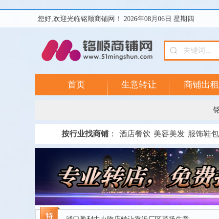
您好,欢迎光临铭顺商铺网！ 2026年08月06日 星期四
首页
生意转让
商铺出租
按行业找商铺
：
酒店餐饮
美容美发
服饰鞋包