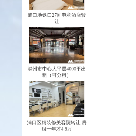
浦口地铁口27间电竞酒店转
让
滁州市中心大平层4000平出
租（可分租）
浦口区精装修美容院转让 房
租一年才4.8万