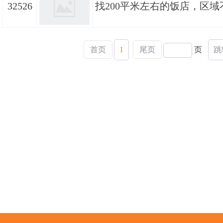
32526
找200平米左右的饭店，区域
首页
1
尾页
页
跳