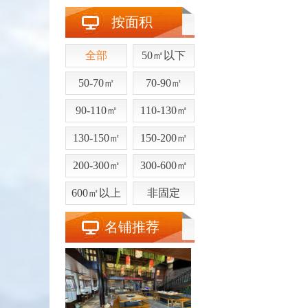
按面积
全部
50㎡以下
50-70㎡
70-90㎡
90-110㎡
110-130㎡
130-150㎡
150-200㎡
200-300㎡
300-600㎡
600㎡以上
非固定
名铺推荐