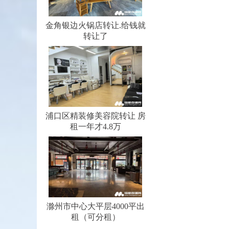
金角银边火锅店转让.给钱就
转让了
浦口区精装修美容院转让 房
租一年才4.8万
滁州市中心大平层4000平出
租（可分租）