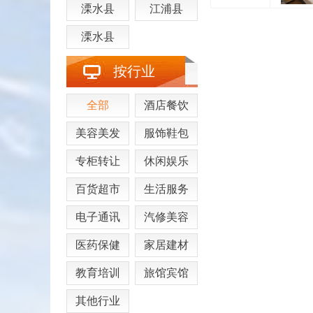
溧水县
江浦县
溧水县
按行业
全部
酒店餐饮
美容美发
服饰鞋包
专柜转让
休闲娱乐
百货超市
生活服务
电子通讯
汽修美容
医药保健
家居建材
教育培训
旅馆宾馆
其他行业