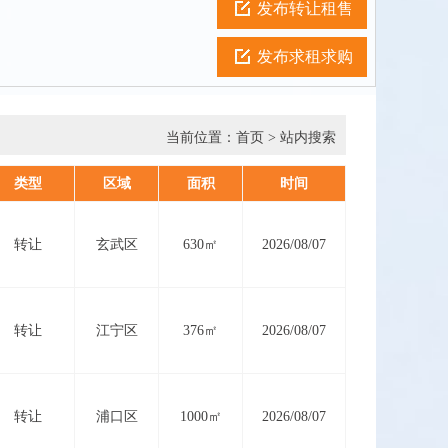
发布转让租售
发布求租求购
当前位置：
首页
> 站内搜索
类型
区域
面积
时间
转让
玄武区
630㎡
2026/08/07
转让
江宁区
376㎡
2026/08/07
转让
浦口区
1000㎡
2026/08/07