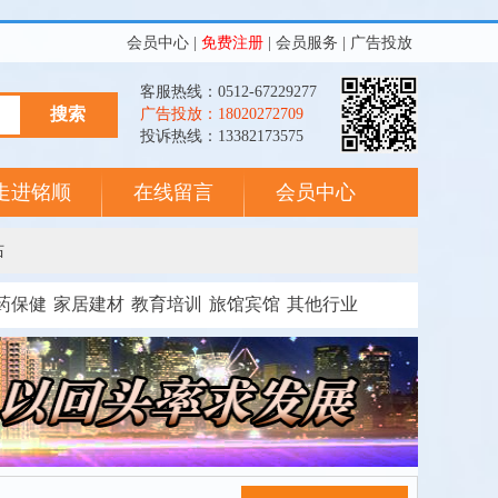
会员中心
|
免费注册
|
会员服务
|
广告投放
客服热线：0512-67229277
广告投放：18020272709
投诉热线：13382173575
走进铭顺
在线留言
会员中心
站
药保健
家居建材
教育培训
旅馆宾馆
其他行业