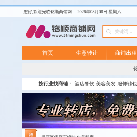
您好,欢迎光临铭顺商铺网！ 2026年08月08日 星期六
首页
生意转让
商铺出租
按行业找商铺
：
酒店餐饮
美容美发
服饰鞋包