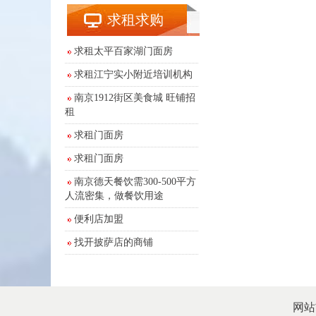
求租求购
求租太平百家湖门面房
求租江宁实小附近培训机构
南京1912街区美食城 旺铺招
租
求租门面房
求租门面房
南京德天餐饮需300-500平方
人流密集，做餐饮用途
便利店加盟
找开披萨店的商铺
网站