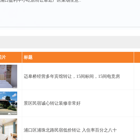
浦口盈利中小吃店转让靠近厂区菜场生意..
图片
标题
迈皋桥经营多年宾馆转让，15间标间，15间电竞房
景区民宿诚心转让装修非常好
浦口区浦珠北路民宿低价转让 入住率百分之八十