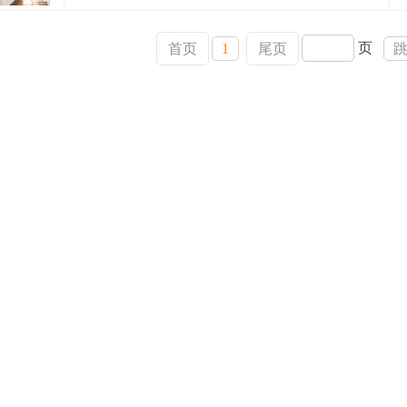
页
首页
1
尾页