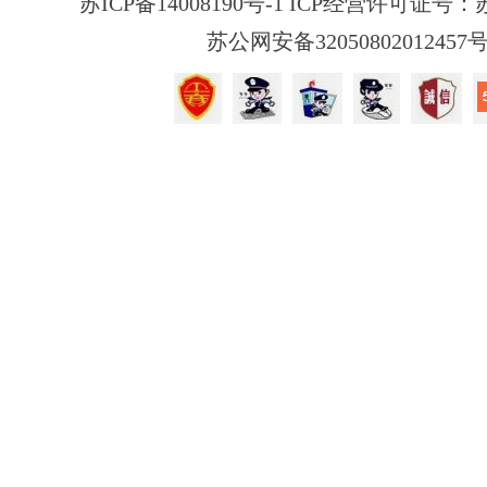
苏ICP备14008190号-1 ICP经营许可证号：苏B
苏公网安备32050802012457