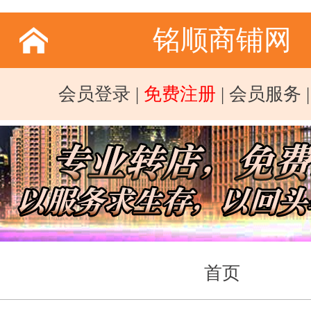
铭顺商铺网
会员登录
|
免费注册
|
会员服务
首页