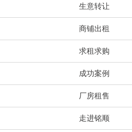
生意转让
商铺出租
求租求购
成功案例
厂房租售
走进铭顺